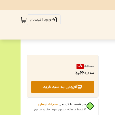
ورود | ثبت‌نام
10
%
246,000
220,000
افزودن به سبد خرید
هر قسط با ترب‌پی:
۵۵٬۰۰۰
تومان
۴ قسط ماهانه. بدون سود، چک و ضامن.