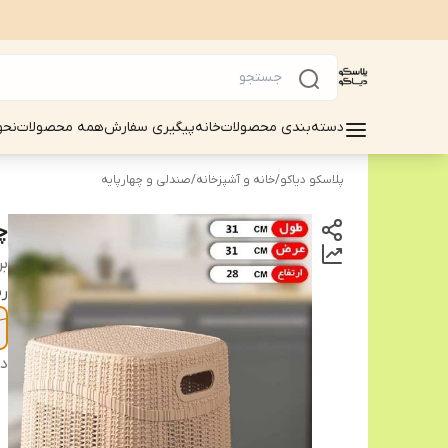
دسته‌بندی محصولات
خانه
پیگیری سفارش
همه محصولات
نحو
پلاسکو دیاکو
/
خانه و آشپزخانه
/
صندلی و چهارپایه
چ
بر
ر
دس