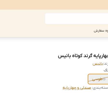
ه سفارش
هارپایه گرند کوتاه بانیس
ند:
بانیس
نگ
طوسی
ته‌بندی
:
صندلی و چهارپایه