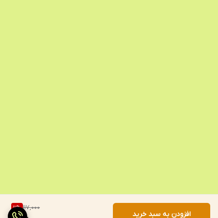
117,000
11
%
افزودن به سبد خرید