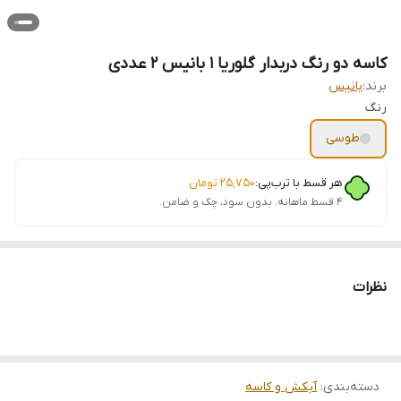
کاسه دو رنگ دربدار گلوریا 1 بانیس 2 عددی
برند:
بانیس
رنگ
طوسی
هر قسط با ترب‌پی:
۲۵٬۷۵۰
تومان
۴ قسط ماهانه. بدون سود، چک و ضامن.
نظرات
دسته‌بندی
:
آبکش و کاسه