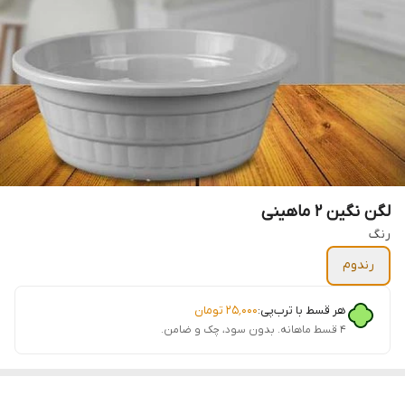
لگن نگین 2 ماهینی
رنگ
رندوم
هر قسط با ترب‌پی:
۲۵٬۰۰۰
تومان
۴ قسط ماهانه. بدون سود، چک و ضامن.