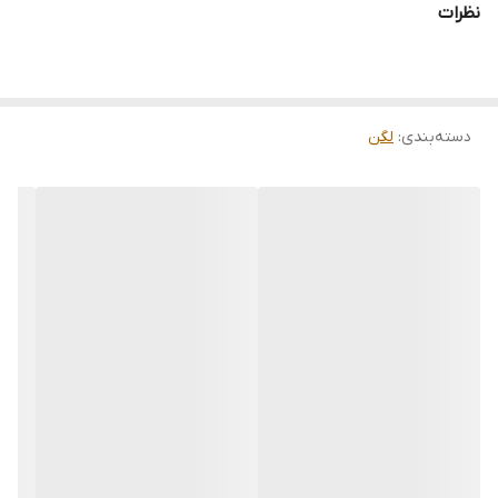
نظرات
دسته‌بندی
:
لگن