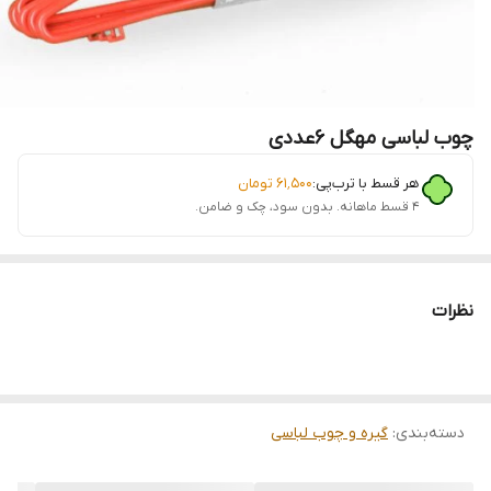
چوب لباسی مهگل 6عددی
هر قسط با ترب‌پی:
۶۱٬۵۰۰
تومان
۴ قسط ماهانه. بدون سود، چک و ضامن.
نظرات
دسته‌بندی
:
گیره و چوب لباسی