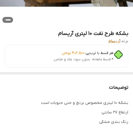
بشکه طرح نفت 10 لیتری آریسام
برند:
آریسام
هر قسط با ترب‌پی:
۴۰۲٬۵۰۰
تومان
۴ قسط ماهانه. بدون سود، چک و ضامن.
توضیحات
بشکه 10 لیتری مخصوص برنج و حتی حبوبات است
ارتفاع 27 سانتی
رنگ بندی مشکی