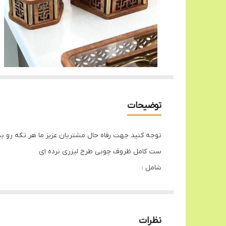
توضیحات
توجه کنید جهت رفاه حال مشتریان عزیز ما هر تکه رو به 
ست کامل ظروف چوبی طرح لیزری نرده ای
شامل :
سینی چوبی مستطیل جاقاشقی تک جاقاشقی 2قلو سطل و جادستمال شکلات خوری درب دار قندان درب دار جاکاردی درب دار
که میتوانید با تخفیف از سایت خرید کنید
نظرات