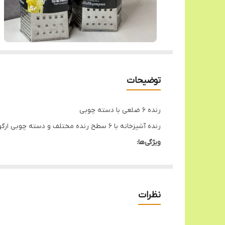
توضیحات
رنده ۶ ضلعی با دسته چوبی
رنده آشپزخانه با ۶ سطح رنده مختلف و دسته چوبی ارگونومیک. این محصول از جنس درجه یک ساخته شده و بسیار مقاوم است.
ویژگی‌ها:
۶ سطح رنده مختلف
دسته چوبی ارگونومیک
جنس درجه یک و مقاوم
نظرات
مناسب برای رنده کردن انواع مواد غذایی
شستشوی آسان