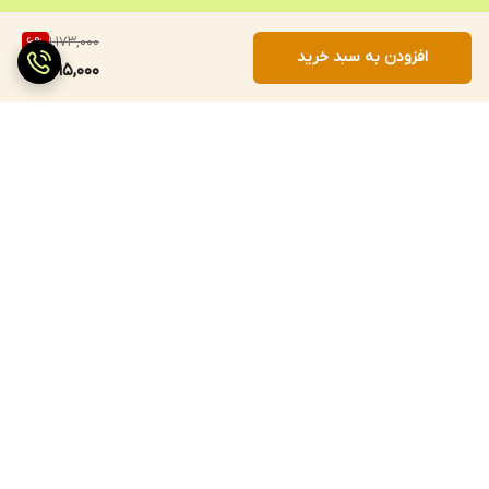
1,173,000
6
%
افزودن به سبد خرید
1,095,000
برگشت به بالا
ارسال سریع
پرداخت با درگاه مستقیم