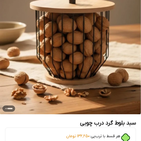
سبد بلوط گرد درب چوبی
هر قسط با ترب‌پی:
۱۳۲٬۲۵۰
تومان