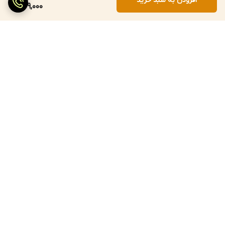
افزودن به سبد خرید
529,000
برگشت به بالا
ارسال سریع
پرداخت با درگاه مستقیم