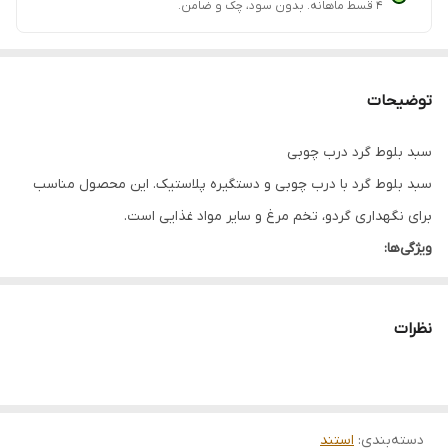
۴ قسط ماهانه. بدون سود، چک و ضامن.
توضیحات
سبد بلوط گرد درب چوبی
سبد بلوط گرد با درب چوبی و دستگیره پلاستیک. این محصول مناسب
برای نگهداری گردو، تخم مرغ و سایر مواد غذایی است.
ویژگی‌ها:
جنس: بدنه فلزی رنگ ثابت
درب: چوبی
نظرات
دستگیره: پلاستیک
مناسب برای نگهداری گردو و تخم مرغ
طراحی زیبا و کاربردی
دسته‌بندی
:
استند