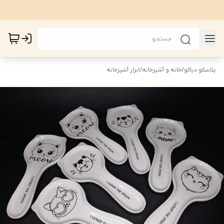
پلاسکو دیاکو
/
خانه و آشپزخانه
/
ابزار آشپزخانه