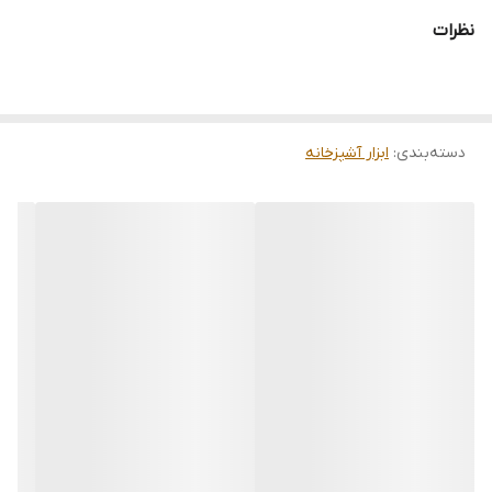
طرح: حیوانات
نظرات
مناسب برای قاشق و کفگیر
طراحی زیبا و منحصر به فرد
شستشوی آسان
دسته‌بندی
:
ابزار آشپزخانه