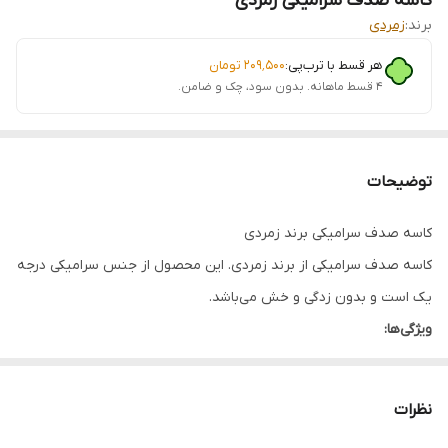
کاسه صدف سرامیکی زمردی
برند:
زمردی
هر قسط با ترب‌پی:
۲۰۹٬۵۰۰
تومان
۴ قسط ماهانه. بدون سود، چک و ضامن.
توضیحات
کاسه صدف سرامیکی برند زمردی
کاسه صدف سرامیکی از برند زمردی. این محصول از جنس سرامیکی درجه
یک است و بدون زدگی و خش می‌باشد.
ویژگی‌ها:
جنس: سرامیک درجه یک
بدون زدگی و خش
نظرات
مناسب برای پذیرایی