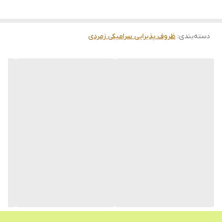
طراحی زیبا و شیک
برند: زمردی
دسته‌بندی
:
ظروف پذیرایی سرامیکی زمردی