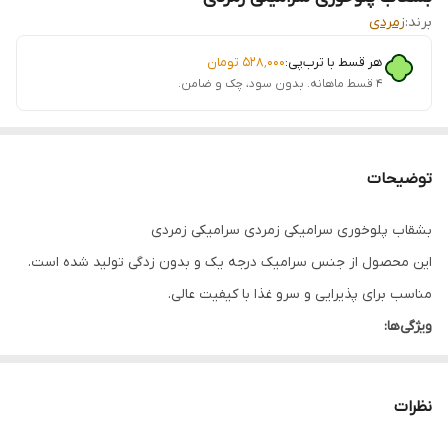
برند:
زمردی
هر قسط با ترب‌پی:
۵۲۸٬۰۰۰
تومان
۴ قسط ماهانه. بدون سود، چک و ضامن.
توضیحات
بشقاب پلوخوری سرامیکی زمردی سرامیکی زمردی
این محصول از جنس سرامیک درجه یک و بدون زدگی تولید شده است.
مناسب برای پذیرایی و سرو غذا با کیفیت عالی.
ویژگی‌ها:
جنس: سرامیک درجه یک
بدون زدگی و خش
نظرات
مناسب برای پذیرایی و سرو