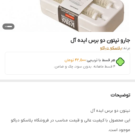
جارو نپتون دو برس ایده آل
برند:
پلاسکو دیاکو
هر قسط با ترب‌پی:
۴۲٬۵۰۰
تومان
۴ قسط ماهانه. بدون سود، چک و ضامن.
توضیحات
نپتون دو برس ایده آل
این محصول با کیفیت عالی و قیمت مناسب در فروشگاه پلاسکو دیاکو
موجود است.