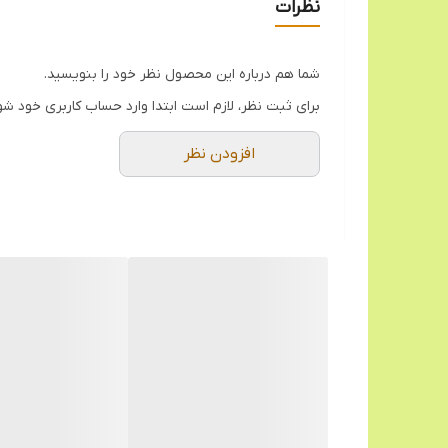
نظرات
شما هم درباره این محصول نظر خود را بنویسید.
برای ثبت نظر، لازم است ابتدا وارد حساب کاربری خود شو
افزودن نظر