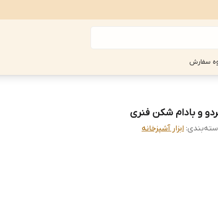
ه سفارش
ردو و بادام شکن فنری
ته‌بندی
:
ابزار آشپزخانه