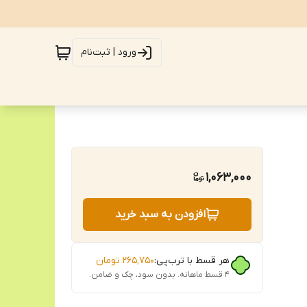
ورود | ثبت‌نام
1,063,000
افزودن به سبد خرید
هر قسط با ترب‌پی:
۲۶۵٬۷۵۰
تومان
۴ قسط ماهانه. بدون سود، چک و ضامن.