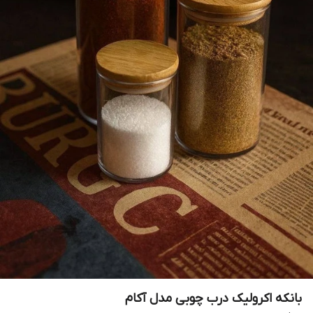
بانکه اکرولیک درب چوبی مدل آکام