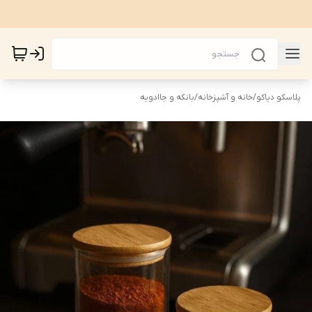
پلاسکو دیاکو
/
خانه و آشپزخانه
/
بانکه و جاادویه