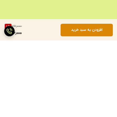
761,000
8
%
افزودن به سبد خرید
696,000
برگشت به بالا