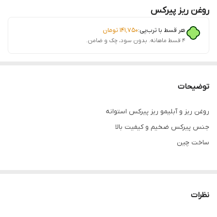
روغن ریز پیرکس
هر قسط با ترب‌پی:
۱۴۱٬۷۵۰
تومان
۴ قسط ماهانه. بدون سود، چک و ضامن.
توضیحات
روغن ریز و آبلیمو ریز پیرکس استوانه
جنس پیرکس ضخیم و کیفیت بالا
ساخت چین
نظرات