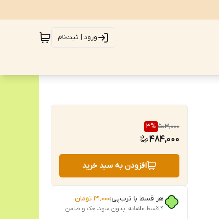
ورود | ثبت‌نام
3
%
503,000
484,000
افزودن به سبد خرید
هر قسط با ترب‌پی:
۱۲۱٬۰۰۰
تومان
۴ قسط ماهانه. بدون سود، چک و ضامن.