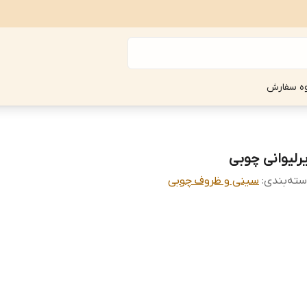
ه سفارش
یرلیوانی چوبی
ته‌بندی
:
سینی و ظروف چوبی