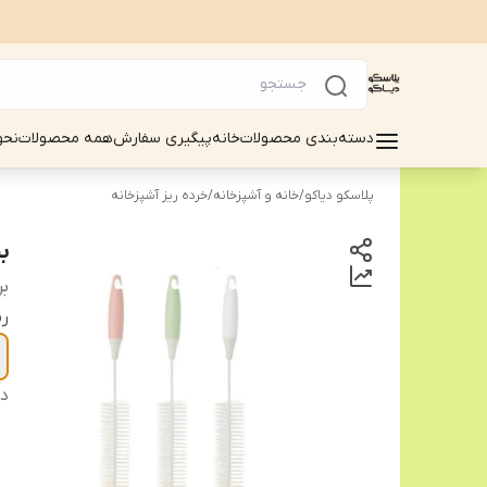
دسته‌بندی محصولات
خانه
پیگیری سفارش
همه محصولات
نحو
پلاسکو دیاکو
/
خانه و آشپزخانه
/
خرده ریز آشپزخانه
ب
بر
ر
دس