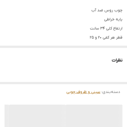
چوب روس ضد آب
پایه خراطی
ارتفاع کلی 34 سانت
قطر هر کفی 20 و 25
نظرات
دسته‌بندی
:
سینی و ظروف چوبی