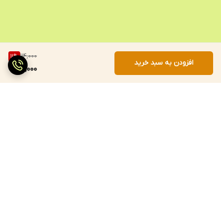
114,000
11
%
افزودن به سبد خرید
101,000
برگشت به بالا