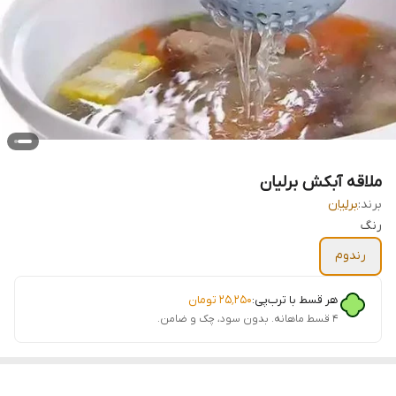
ملاقه آبکش برلیان
برند:
برلیان
رنگ
رندوم
هر قسط با ترب‌پی:
۲۵٬۲۵۰
تومان
۴ قسط ماهانه. بدون سود، چک و ضامن.