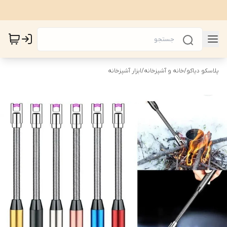
پلاسکو دیاکو
/
خانه و آشپزخانه
/
ابزار آشپزخانه