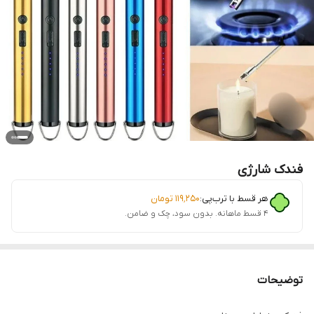
فندک شارژی
هر قسط با ترب‌پی:
۱۱۹٬۲۵۰
تومان
۴ قسط ماهانه. بدون سود، چک و ضامن.
توضیحات