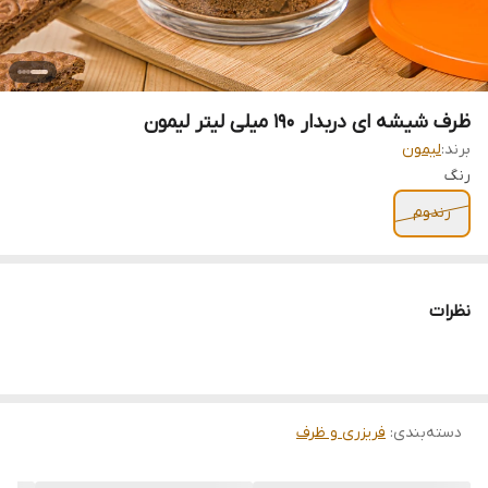
ظرف شیشه ای دربدار 190 میلی لیتر لیمون
برند:
لیمون
رنگ
رندوم
نظرات
دسته‌بندی
:
فریزری و ظرف