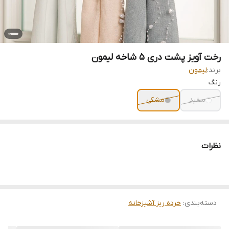
رخت آویز پشت دری 5 شاخه لیمون
برند:
لیمون
رنگ
سفید
مشکی
نظرات
دسته‌بندی
:
خرده ریز آشپزخانه