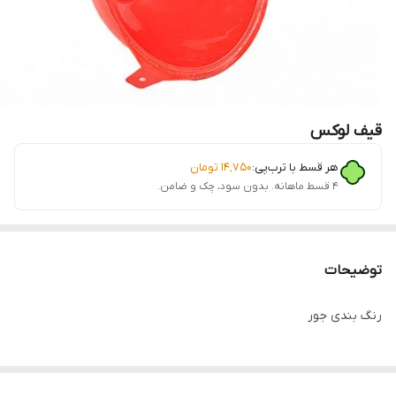
قیف لوکس
هر قسط با ترب‌پی:
۱۴٬۷۵۰
تومان
۴ قسط ماهانه. بدون سود، چک و ضامن.
توضیحات
رنگ بندی جور