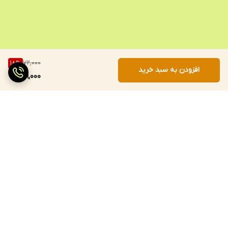
72,000
18
%
افزودن به سبد خرید
59,000
برگشت به بالا