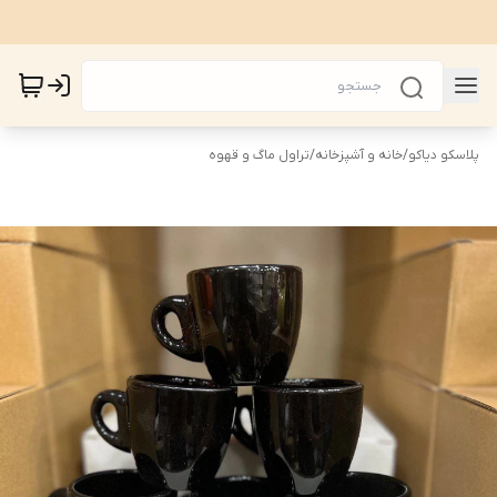
پلاسکو دیاکو
/
خانه و آشپزخانه
/
تراول ماگ و قهوه