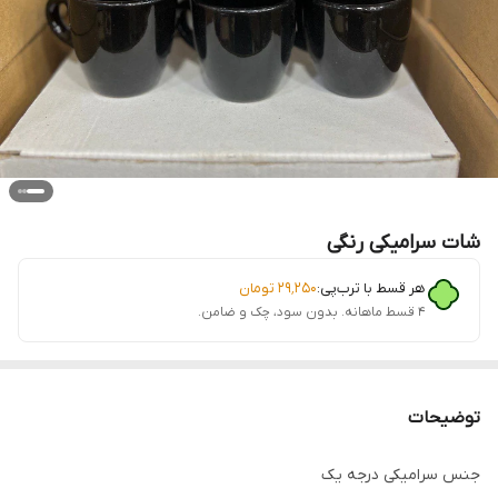
شات سرامیکی رنگی
هر قسط با ترب‌پی:
۲۹٬۲۵۰
تومان
۴ قسط ماهانه. بدون سود، چک و ضامن.
توضیحات
جنس سرامیکی درجه یک