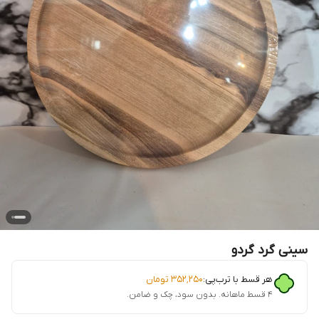
سینی گرد گردو
هر قسط با ترب‌پی:
۳۵۲٬۲۵۰
تومان
۴ قسط ماهانه. بدون سود، چک و ضامن.