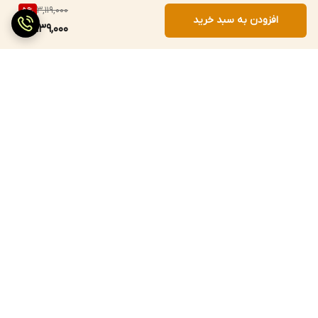
3,119,000
5
%
افزودن به سبد خرید
2,939,000
برگشت به بالا
ارسال سریع
پرداخت با درگاه مستقیم