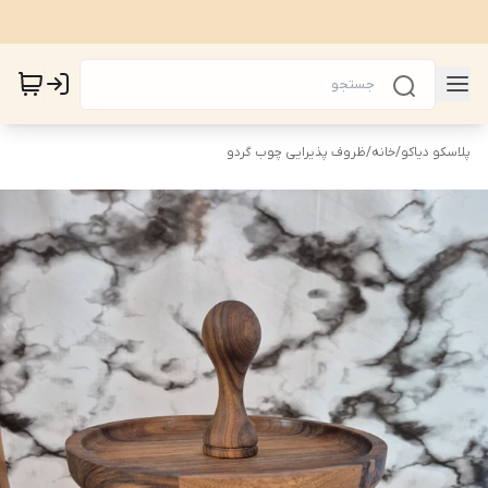
پلاسکو دیاکو
/
خانه
/
ظروف پذیرایی چوب گردو