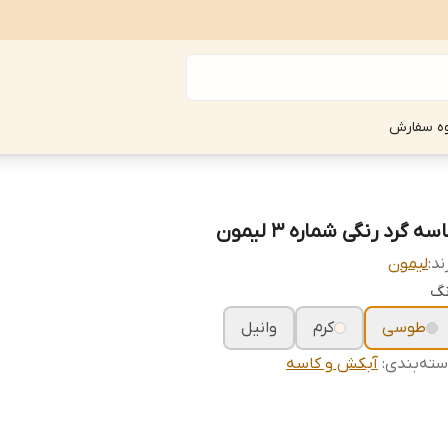
ه سفارش
سه گرد رنگی شماره 3 لیمون
ند:
لیمون
نگ
طوسی
کرم
وانیل
ته‌بندی
:
آبکش و کاسه