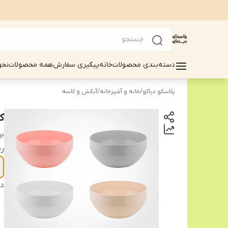
دسته‌بندی محصولات
خانه
پیگیری سفارش
همه محصولات
نحو
پلاسکو دیاکو
/
خانه و آشپزخانه
/
آبکش و کاسه
کا
بر
ر
دس