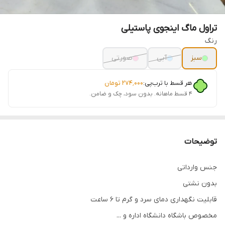
تراول ماگ اینجوی پاستیلی
رنگ
سبز
آبی
صورتی
هر قسط با ترب‌پی:
۲۷۴٬۰۰۰
تومان
۴ قسط ماهانه. بدون سود، چک و ضامن.
توضیحات
جنس وارداتی
بدون نشتی
قابلیت نگهداری دمای سرد و گرم تا 6 ساعت
مخصوص باشگاه دانشگاه اداره و ...