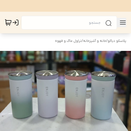
پلاسکو دیاکو
/
خانه و آشپزخانه
/
تراول ماگ و قهوه