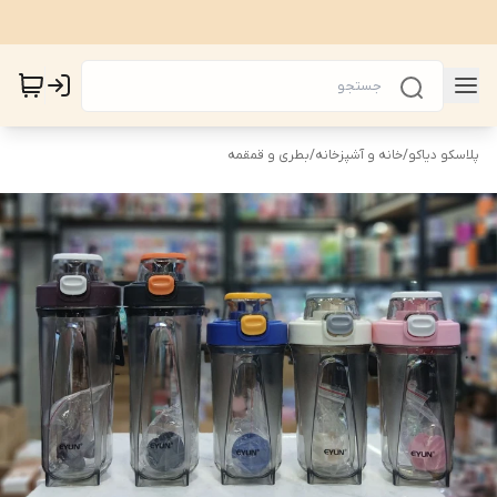
پلاسکو دیاکو
/
خانه و آشپزخانه
/
بطری و قمقمه