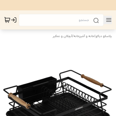
پلاسکو دیاکو
/
خانه و آشپزخانه
/
آبچکان و نمگیر