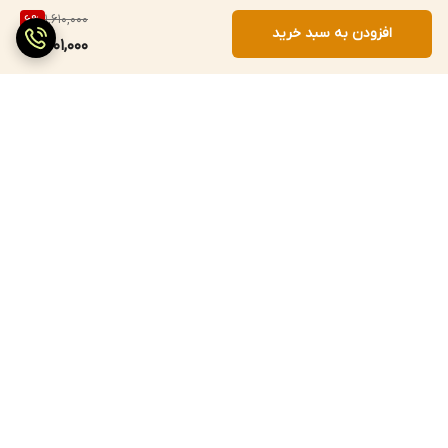
1,610,000
6
%
افزودن به سبد خرید
1,501,000
برگشت به بالا
ارسال سریع
پرداخت با درگاه مستقیم