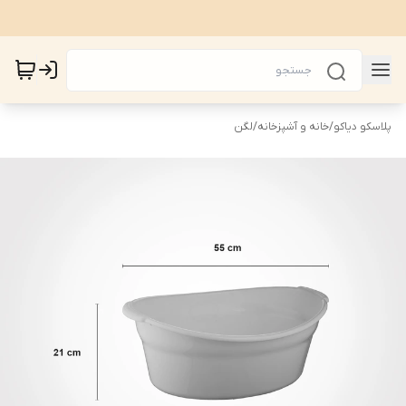
پلاسکو دیاکو
/
خانه و آشپزخانه
/
لگن