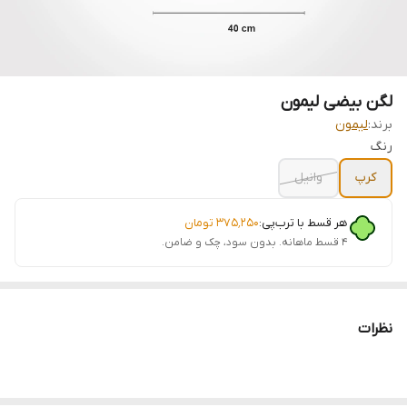
لگن بیضی لیمون
برند:
لیمون
رنگ
کرپ
وانیل
هر قسط با ترب‌پی:
۳۷۵٬۲۵۰
تومان
۴ قسط ماهانه. بدون سود، چک و ضامن.
نظرات