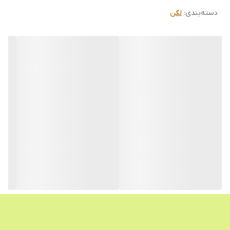
دسته‌بندی
:
لگن