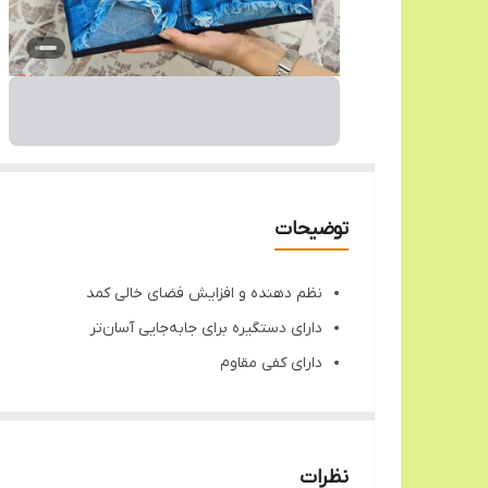
توضیحات
نظم دهنده و افزایش فضای خالی کمد
دارای دستگیره برای جابه‌جایی آسان‌تر
دارای کفی مقاوم
ابعاد: 32 * 26 * 22 سانتی متر
جنسک پارچه فلورسنت
طرح چاپی شلوار جین
نظرات