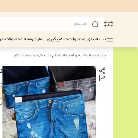
دسته‌بندی محصولات
خانه
پیگیری سفارش
همه محصولات
نحو
پلاسکو دیاکو
/
خانه و آشپزخانه
/
نظم دهنده
/
نظم دهنده اتاق
ن
ر
دس