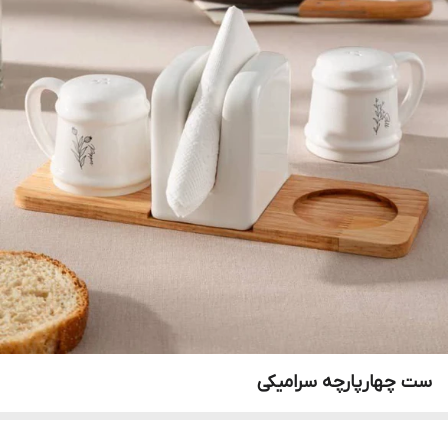
ست چهارپارچه سرامیکی