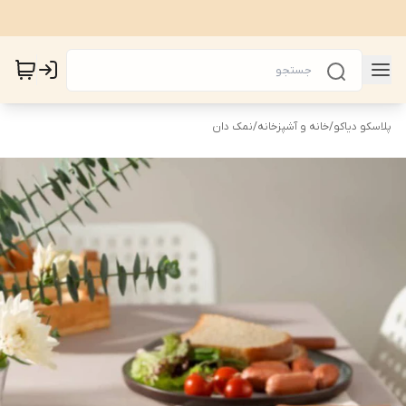
پلاسکو دیاکو
/
خانه و آشپزخانه
/
نمک دان