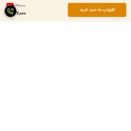
799,000
6
%
افزودن به سبد خرید
747,000
برگشت به بالا
ارسال سریع
پرداخت با درگاه مستقیم