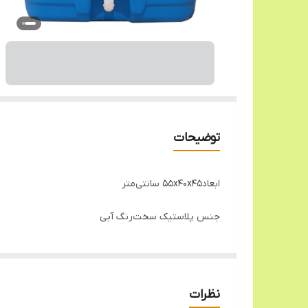
توضیحات
ابعاد
۵۵x۴۰x۴۵ سانتی‌متر
جنس پلاستیک سخت
رنگ آبی
نظرات