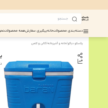
دسته‌بندی محصولات
خانه
پیگیری سفارش
همه محصولات
نحو
پلاسکو دیاکو
/
خانه و آشپزخانه
/
گالن و کلمن
یخد
دس