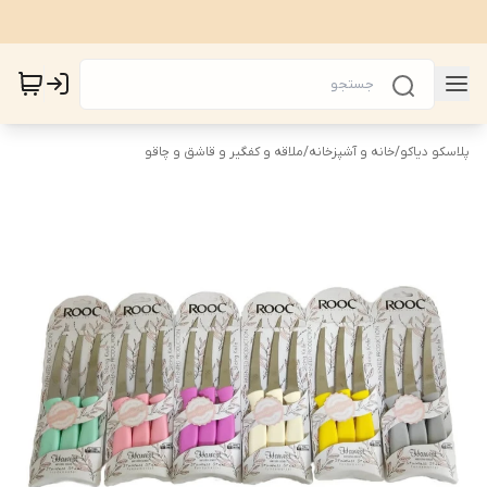
پلاسکو دیاکو
/
خانه و آشپزخانه
/
ملاقه و کفگیر و قاشق و چاقو