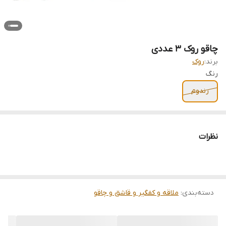
چاقو روک 3 عددی
برند:
روک
رنگ
رندوم
نظرات
دسته‌بندی
:
ملاقه و کفگیر و قاشق و چاقو