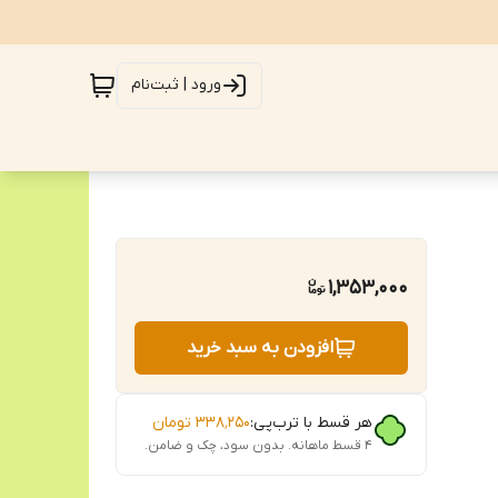
ورود | ثبت‌نام
1,353,000
افزودن به سبد خرید
هر قسط با ترب‌پی:
۳۳۸٬۲۵۰
تومان
۴ قسط ماهانه. بدون سود، چک و ضامن.