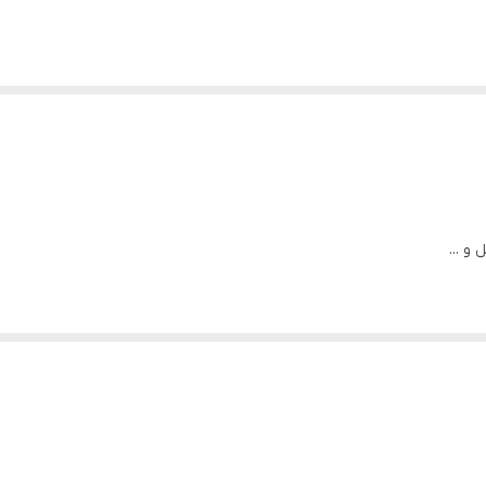
و ...