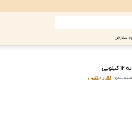
ه سفارش
12 کیلویی
ته‌بندی
:
گالن و کلمن