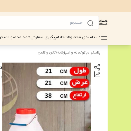
دسته‌بندی محصولات
خانه
پیگیری سفارش
همه محصولات
نحو
پلاسکو دیاکو
/
خانه و آشپزخانه
/
گالن و کلمن
دبه 
دس