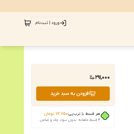
ورود | ثبت‌نام
291,000
افزودن به سبد خرید
هر قسط با ترب‌پی:
۷۲٬۷۵۰
تومان
۴ قسط ماهانه. بدون سود، چک و ضامن.