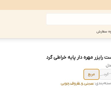
ه سفارش
ت رایزر مهره دار پایه خراطی گرد
دل
گرد
مربع
ته‌بندی
:
سینی و ظروف چوبی