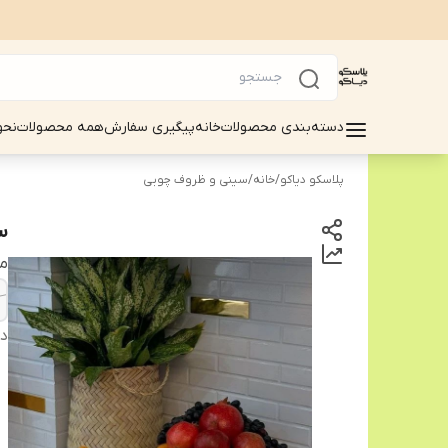
دسته‌بندی محصولات
خانه
پیگیری سفارش
همه محصولات
نحو
پلاسکو دیاکو
/
خانه
/
سینی و ظروف چوبی
س
م
دس