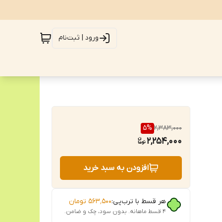
ورود | ثبت‌نام
5
%
2,383,000
2,254,000
افزودن به سبد خرید
هر قسط با ترب‌پی:
۵۶۳٬۵۰۰
تومان
۴ قسط ماهانه. بدون سود، چک و ضامن.