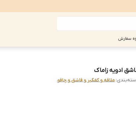
ه سفارش
اشق ادویه زاماک
ته‌بندی
:
ملاقه و کفگیر و قاشق و چاقو