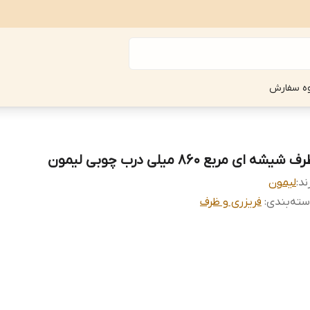
ه سفارش
ف شیشه ای مربع 860 میلی درب چوبی لیمون
ند:
لیمون
ته‌بندی
:
فریزری و ظرف