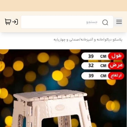
پلاسکو دیاکو
/
خانه و آشپزخانه
/
صندلی و چهارپایه