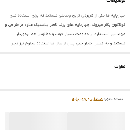
توضیحات
چهارپایه ها یکی از کاربردی ترین وسایلی هستند که برای استفاده های
گوناگون بکار میروند، چهارپایه های برند ناصر پلاستیک علاوه بر طراحی و
مهندسی استاندارد، از مقاومت بسیار خوب و مطلوبی هم برخوردار
هستند و به همین خاطر حتی پس از سال ها استفاده مداوم نیز دچار
مشکلاتی مثل شکستگی، خم شدن و… نمیشوند.
طول 39 سانت
نظرات
عرض 32 سانت
ارتفاع 39 سانت
دسته‌بندی
:
صندلی و چهارپایه