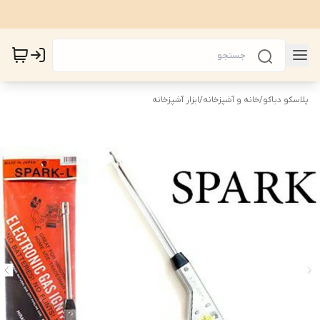
پلاسکو دیاکو
/
خانه و آشپزخانه
/
ابزار آشپزخانه