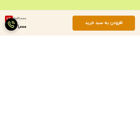
503,000
6
%
افزودن به سبد خرید
471,000
برگشت به بالا
ارسال سریع
پرداخت با درگاه مستقیم