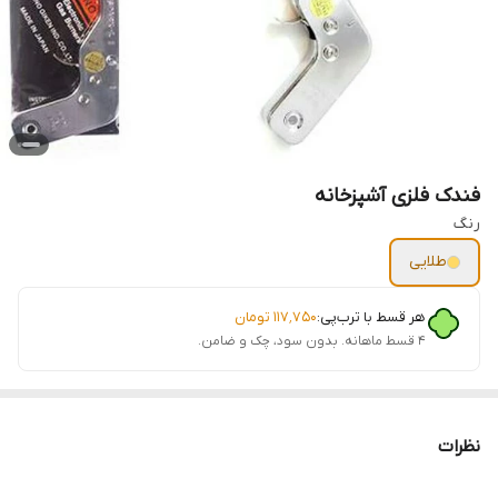
فندک فلزی آشپزخانه
رنگ
طلایی
هر قسط با ترب‌پی:
۱۱۷٬۷۵۰
تومان
۴ قسط ماهانه. بدون سود، چک و ضامن.
نظرات