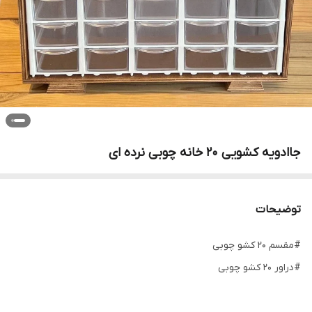
جاادویه کشویی 20 خانه چوبی نرده ای
توضیحات
#مقسم 20 کشو چوبی
#دراور 20 کشو چوبی