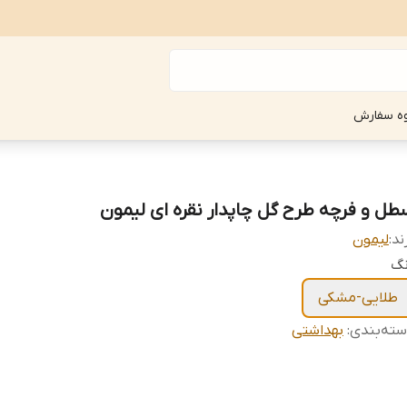
ه سفارش
طل و فرچه طرح گل چاپدار نقره ای لیمون
ند:
لیمون
نگ
طلایی-مشکی
ته‌بندی
:
بهداشتی