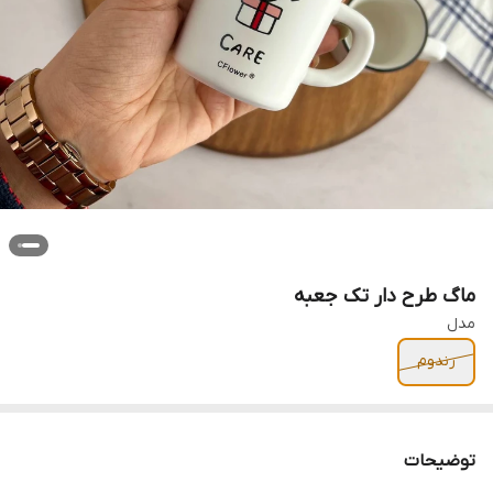
ماگ طرح دار تک جعبه
مدل
رندوم
توضیحات