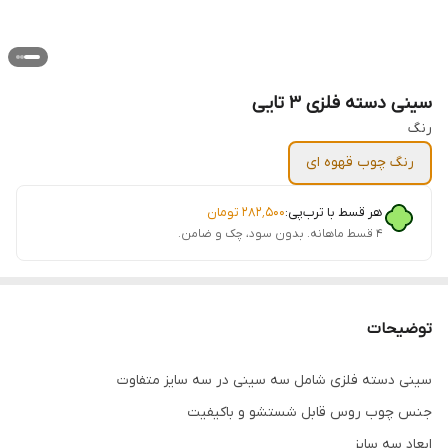
سینی دسته فلزی 3 تایی
رنگ
رنگ چوب قهوه ای
هر قسط با ترب‌پی:
۲۸۲٬۵۰۰
تومان
۴ قسط ماهانه. بدون سود، چک و ضامن.
توضیحات
سینی دسته فلزی شامل سه سینی در سه سایز متفاوت
جنس چوب روس قابل شستشو و باکیفیت
ابعاد سه سایز