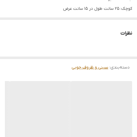
کوچک: 25 سانت طول در 15 سانت عرض
متوسط: 30 سانت طول در 19.5سانت عرض
بزرگ: 36 سانت طول در 24 سانت عرض
نظرات
دسته‌بندی
:
سینی و ظروف چوبی